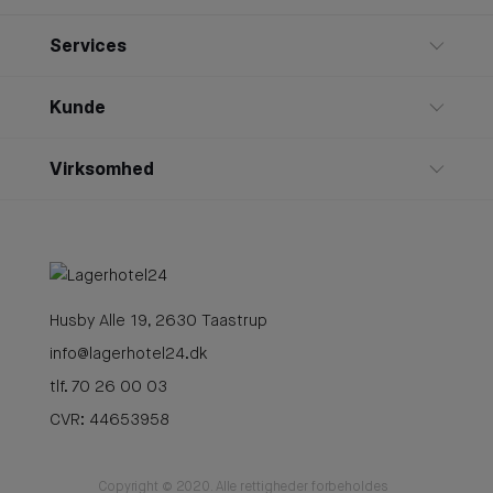
Services
Kunde
Virksomhed
Husby Alle 19, 2630 Taastrup
info@lagerhotel24.dk
tlf. 70 26 00 03
CVR: 44653958
Copyright © 2020. Alle rettigheder forbeholdes