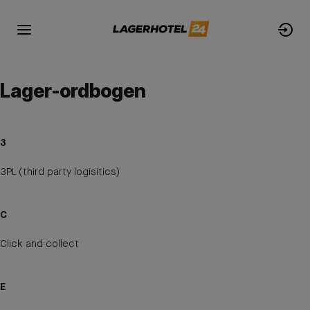
Lager-ordbogen
3
3PL (third party logisitics)
C
Click and collect
E