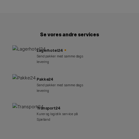
Se vores andre services
Lagerhotel24
Send pakker med samme dags
levering
Pakke24
Send pakker med samme dags
levering
Transport24
Kurer og logistik service på
Sjælland