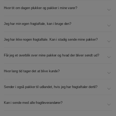
Hvor tit om dagen plukker og pakker i mine varer?
Jeg har min egen fragtaftale, kan i bruge den?
Jeg har ikke nogen fragtaftale. Kan i stadig sende mine pakker?
Får jeg et overblik over mine pakker og hvad der bliver sendt ud?
Hvor lang tid tager det at blive kunde?
Sender i også pakker til udlandet, hvis jeg har fragtaftaler dertil?
Kan i sende med alle fragtleverandører?