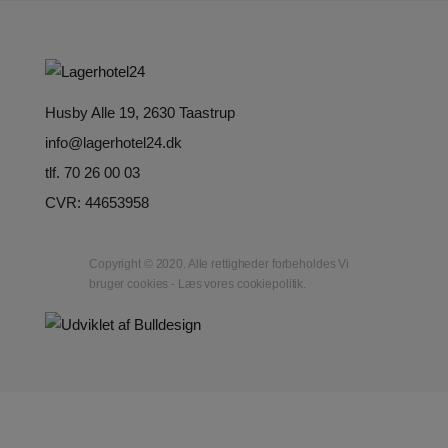
Husby Alle 19, 2630 Taastrup
info@lagerhotel24.dk
tlf. 70 26 00 03
CVR: 44653958
Copyright © 2020. Alle rettigheder forbeholdes Vi
bruger cookies - Læs vores cookiepolitik.