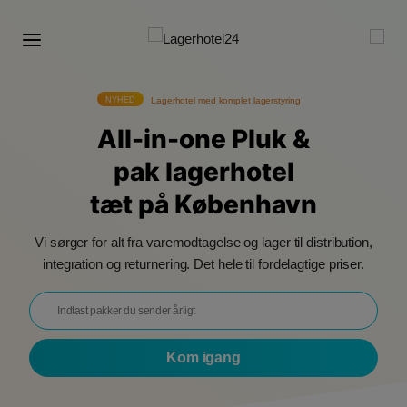
NYHED
Lagerhotel med komplet lagerstyring
All-in-one Pluk &
pak lagerhotel
tæt på København
Vi sørger for alt fra varemodtagelse og lager til distribution,
integration og returnering. Det hele til fordelagtige
priser
.
Kom igang