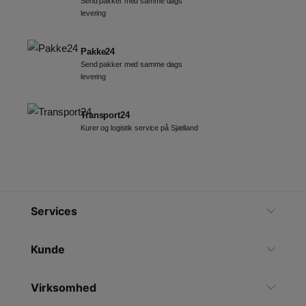
Send pakker med samme dags
levering
Pakke24
Send pakker med samme dags
levering
Transport24
Kurer og logistik service på Sjælland
Services
Kunde
Virksomhed