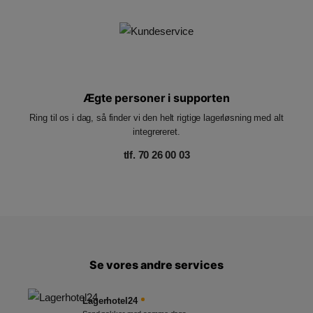
Ægte personer i supporten
Ring til os i dag, så finder vi den helt rigtige lagerløsning med alt
integrereret.
tlf. 70 26 00 03
Se vores andre services
Lagerhotel24