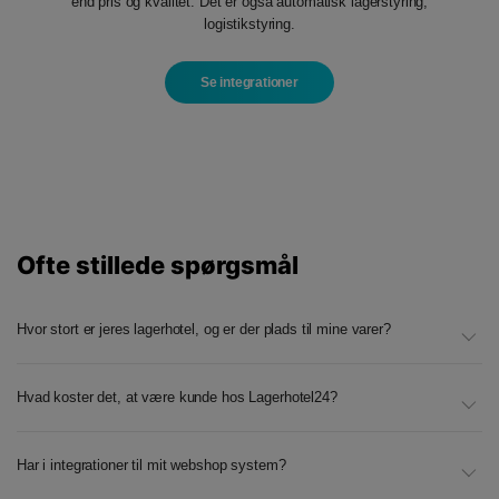
end pris og kvalitet. Det er også automatisk lagerstyring,
logistikstyring.
Se integrationer
Ofte stillede spørgsmål
Hvor stort er jeres lagerhotel, og er der plads til mine varer?
Hvad koster det, at være kunde hos Lagerhotel24?
Har i integrationer til mit webshop system?