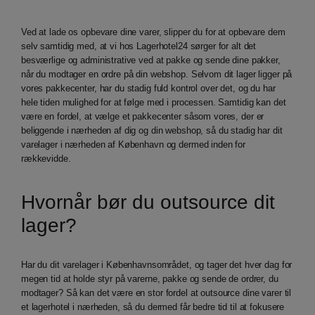
Ved at lade os opbevare dine varer, slipper du for at opbevare dem
selv samtidig med, at vi hos Lagerhotel24 sørger for alt det
besværlige og administrative ved at pakke og sende dine pakker,
når du modtager en ordre på din webshop. Selvom dit lager ligger på
vores pakkecenter, har du stadig fuld kontrol over det, og du har
hele tiden mulighed for at følge med i processen. Samtidig kan det
være en fordel, at vælge et pakkecenter såsom vores, der er
beliggende i nærheden af dig og din webshop, så du stadig har dit
varelager i nærheden af København og dermed inden for
rækkevidde.
Hvornår bør du outsource dit
lager?
Har du dit varelager i Københavnsområdet, og tager det hver dag for
megen tid at holde styr på varerne, pakke og sende de ordrer, du
modtager? Så kan det være en stor fordel at outsource dine varer til
et lagerhotel i nærheden, så du dermed får bedre tid til at fokusere