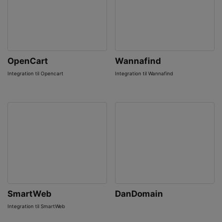
OpenCart
Wannafind
Integration til Opencart
Integration til Wannafind
SmartWeb
DanDomain
Integration til SmartWeb