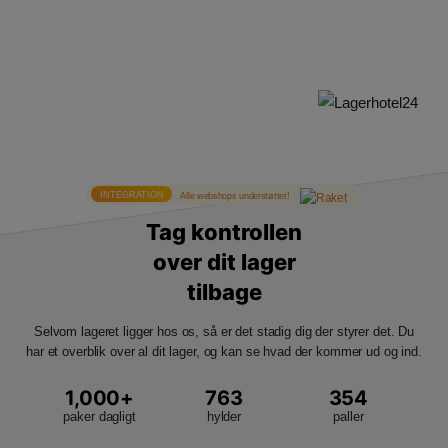
INTEGRATION
Alle webshops understøttet!
Tag kontrollen
over
dit lager
tilbage
Selvom lageret ligger hos os, så er det stadig dig der styrer det. Du
har et overblik over al dit lager, og kan se hvad der kommer ud og ind.
1,000
763
354
paker dagligt
hylder
paller