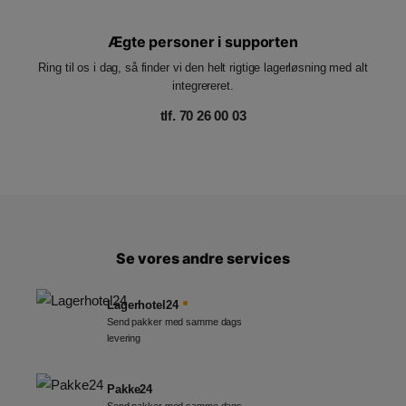
Ægte personer i supporten
Ring til os i dag, så finder vi den helt rigtige lagerløsning med alt
integrereret.
tlf. 70 26 00 03
Se vores andre services
Lagerhotel24
Send pakker med samme dags
levering
Pakke24
Send pakker med samme dags