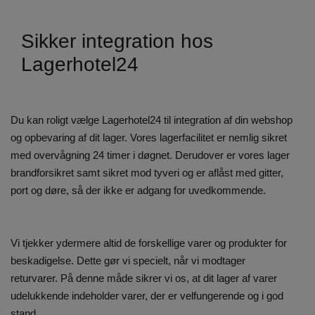
Sikker integration hos
Lagerhotel24
Du kan roligt vælge Lagerhotel24 til integration af din webshop
og opbevaring af dit lager. Vores lagerfacilitet er nemlig sikret
med overvågning 24 timer i døgnet. Derudover er vores lager
brandforsikret samt sikret mod tyveri og er aflåst med gitter,
port og døre, så der ikke er adgang for uvedkommende.
Vi tjekker ydermere altid de forskellige varer og produkter for
beskadigelse. Dette gør vi specielt, når vi modtager
returvarer. På denne måde sikrer vi os, at dit lager af varer
udelukkende indeholder varer, der er velfungerende og i god
stand.