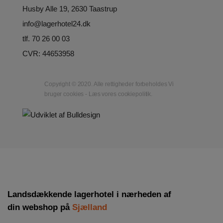
Husby Alle 19, 2630 Taastrup
info@lagerhotel24.dk
tlf. 70 26 00 03
CVR: 44653958
Copyright © 2020. Alle rettigheder forbeholdes Vi
bruger cookies - Læs vores cookiepolitik.
Landsdækkende lagerhotel i nærheden af
din webshop på
Sjælland