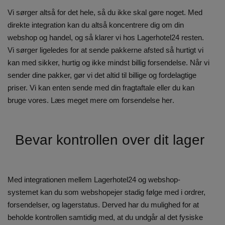
Vi sørger altså for det hele, så du ikke skal gøre noget. Med
direkte integration kan du altså koncentrere dig om din
webshop og handel, og så klarer vi hos Lagerhotel24 resten.
Vi sørger ligeledes for at sende pakkerne afsted så hurtigt vi
kan med
sikker, hurtig og ikke mindst billig forsendelse
. Når vi
sender dine pakker, gør vi det altid til billige og fordelagtige
priser. Vi kan enten sende med din fragtaftale eller du kan
bruge vores. Læs meget mere om forsendelse
her
.
Bevar kontrollen over dit lager
Med integrationen mellem Lagerhotel24 og webshop-
systemet kan du som webshopejer stadig følge med i ordrer,
forsendelser, og lagerstatus. Derved har du mulighed for at
beholde kontrollen samtidig med, at du undgår al det fysiske