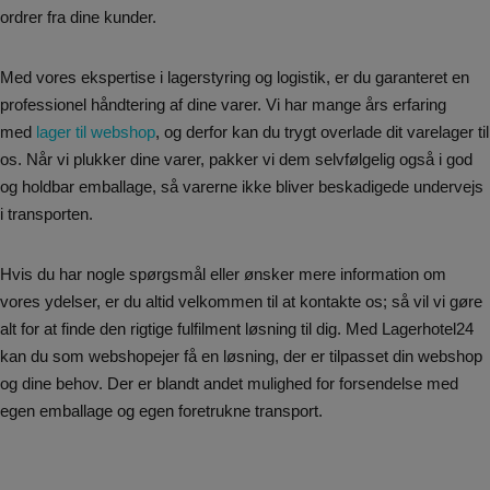
ordrer fra dine kunder.
Med vores ekspertise i lagerstyring og logistik, er du garanteret en
professionel håndtering af dine varer. Vi har mange års erfaring
med
lager til webshop
, og derfor kan du trygt overlade dit varelager til
os. Når vi plukker dine varer, pakker vi dem selvfølgelig også i god
og holdbar emballage, så varerne ikke bliver beskadigede undervejs
i transporten.
Hvis du har nogle spørgsmål eller ønsker mere information om
vores ydelser, er du altid velkommen til at kontakte os; så vil vi gøre
alt for at finde den rigtige fulfilment løsning til dig. Med Lagerhotel24
kan du som webshopejer få en løsning, der er tilpasset din webshop
og dine behov. Der er blandt andet mulighed for forsendelse med
egen emballage og egen foretrukne transport.