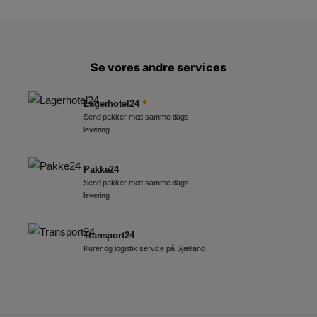
Se vores andre services
Lagerhotel24
Send pakker med samme dags
levering
Pakke24
Send pakker med samme dags
levering
Transport24
Kurer og logistik service på Sjælland