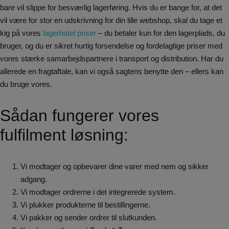
bare vil slippe for besværlig lagerføring. Hvis du er bange for, at det
vil være for stor en udskrivning for din lille webshop, skal du tage et
kig på vores
lagerhotel priser
– du betaler kun for den lagerplads, du
bruger, og du er sikret hurtig forsendelse og fordelagtige priser med
vores stærke samarbejdspartnere i transport og distribution. Har du
allerede en fragtaftale, kan vi også sagtens benytte den – ellers kan
du bruge vores.
Sådan fungerer vores
fulfilment løsning:
Vi modtager og opbevarer dine varer med nem og sikker
adgang.
Vi modtager ordrerne i det integrerede system.
Vi plukker produkterne til bestillingerne.
Vi pakker og sender ordrer til slutkunden.