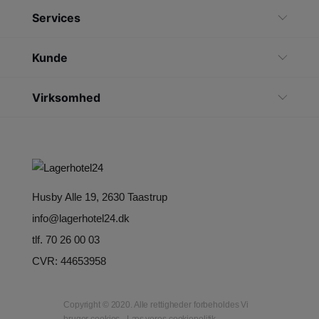
Services
Kunde
Virksomhed
Husby Alle 19, 2630 Taastrup
info@lagerhotel24.dk
tlf. 70 26 00 03
CVR: 44653958
Copyright © 2020. Alle rettigheder forbeholdes Vi
bruger cookies - Læs vores cookiepolitik.