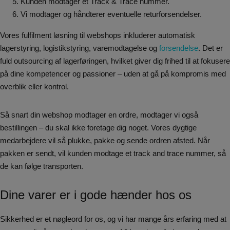
Kunden modtager et Track & Trace nummer.
Vi modtager og håndterer eventuelle returforsendelser.
Vores fulfilment løsning til webshops inkluderer automatisk
lagerstyring, logistikstyring, varemodtagelse og
forsendelse
. Det er
fuld outsourcing af lagerføringen, hvilket giver dig frihed til at fokusere
på dine kompetencer og passioner – uden at gå på kompromis med
overblik eller kontrol.
Så snart din webshop modtager en ordre, modtager vi også
bestillingen – du skal ikke foretage dig noget. Vores dygtige
medarbejdere vil så plukke, pakke og sende ordren afsted. Når
pakken er sendt, vil kunden modtage et track and trace nummer, så
de kan følge transporten.
Dine varer er i gode hænder hos os
Sikkerhed er et nøgleord for os, og vi har mange års erfaring med at